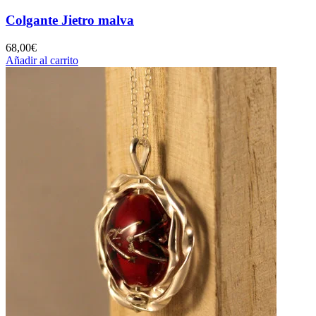
Colgante Jietro malva
68,00
€
Añadir al carrito