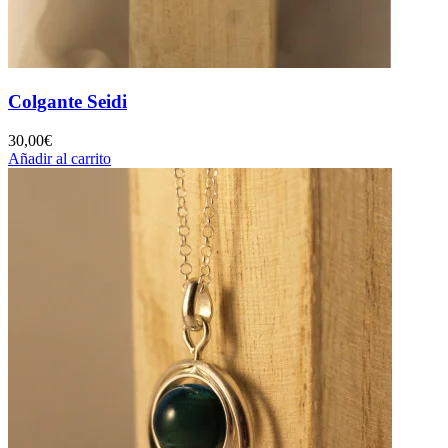
Colgante Seidi
30,00
€
Añadir al carrito