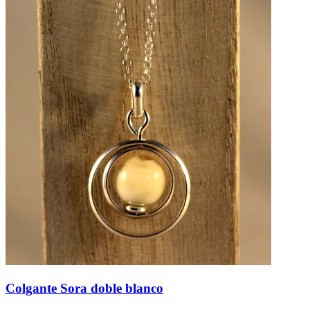
Colgante Sora doble blanco