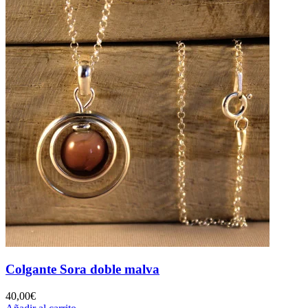
Colgante Sora doble malva
40,00
€