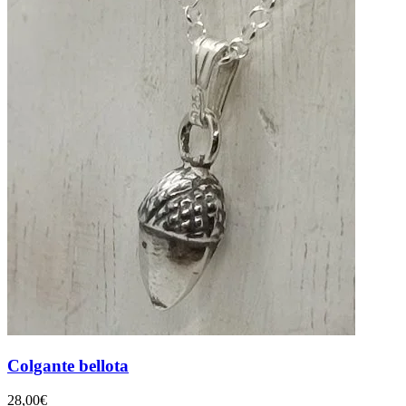
Colgante bellota
28,00
€