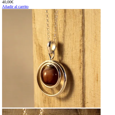
40,00
€
Añadir al carrito