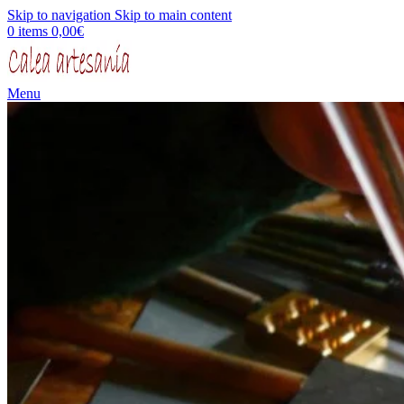
Skip to navigation
Skip to main content
0
items
0,00
€
Menu