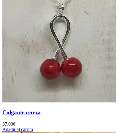
Colgante cereza
37,00
€
Añadir al carrito