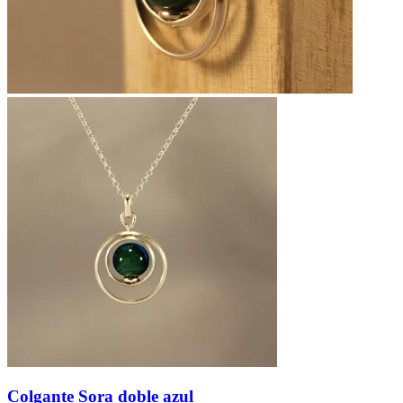
Colgante Sora doble azul