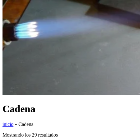
Cadena
inicio
»
Cadena
Mostrando los 29 resultados