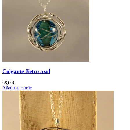
Colgante Jietro azul
68,00
€
Añadir al carrito