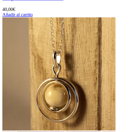
40,00
€
Añadir al carrito