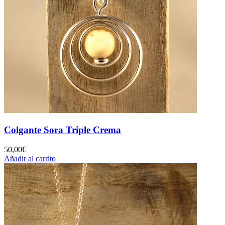
Colgante Sora Triple Crema
50,00
€
Añadir al carrito